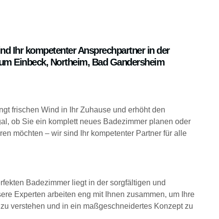
ind Ihr kompetenter Ansprechpartner in der
aum
Einbeck
,
Northeim
,
Bad Gandersheim
gt frischen Wind in Ihr Zuhause und erhöht den
al, ob Sie ein komplett neues Badezimmer planen oder
en möchten – wir sind Ihr kompetenter Partner für alle
fekten Badezimmer liegt in der sorgfältigen und
sere Experten arbeiten eng mit Ihnen zusammen, um Ihre
zu verstehen und in ein maßgeschneidertes Konzept zu