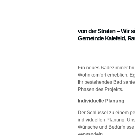
von der Straten – Wir s
Gemeinde Kalefeld, R
Ein neues Badezimmer brin
Wohnkomfort erheblich. Eg
Ihr bestehendes Bad sanier
Phasen des Projekts.
Individuelle Planung
Der Schlüssel zu einem per
individuellen Planung. Un
Wünsche und Bedürfnisse 
verwandeln.