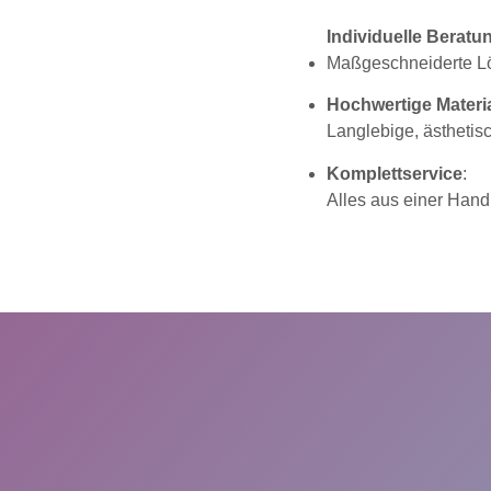
Individuelle Berat
Maßgeschneiderte Lös
Hochwertige Materi
Langlebige, ästhetis
Komplettservice
:
Alles aus einer Hand,