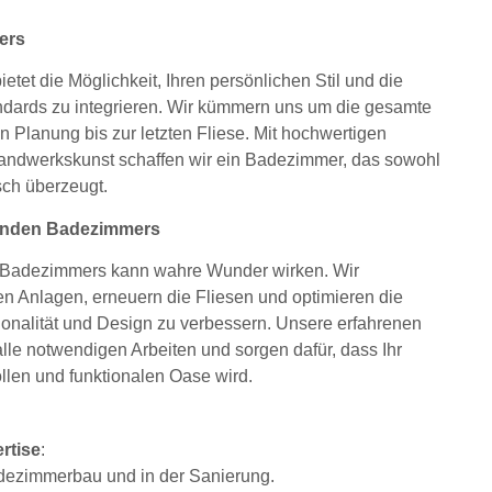
ers
et die Möglichkeit, Ihren persönlichen Stil und die
dards zu integrieren. Wir kümmern uns um die gesamte
 Planung bis zur letzten Fliese. Mit hochwertigen
Handwerkskunst schaffen wir ein Badezimmer, das sowohl
sch überzeugt.
enden Badezimmers
n Badezimmers kann wahre Wunder wirken. Wir
en Anlagen, erneuern die Fliesen und optimieren die
onalität und Design zu verbessern. Unsere erfahrenen
lle notwendigen Arbeiten und sorgen dafür, dass Ihr
llen und funktionalen Oase wird.
rtise
:
dezimmerbau und in der Sanierung.