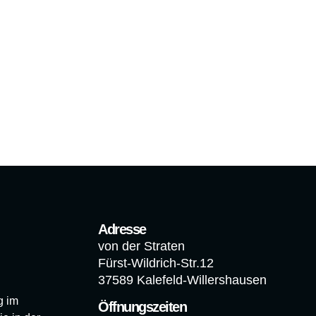
Adresse
von der Straten
Fürst-Wildrich-Str.12
37589 Kalefeld-Willershausen
g im
Öffnungszeiten