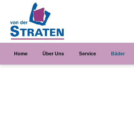
Home
Über Uns
Service
Bäder