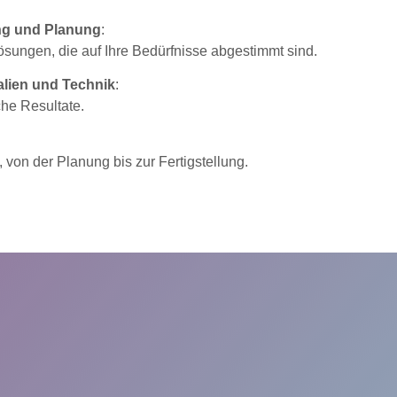
ung und Planung
:
ungen, die auf Ihre Bedürfnisse abgestimmt sind.
alien und Technik
:
che Resultate.
 von der Planung bis zur Fertigstellung.