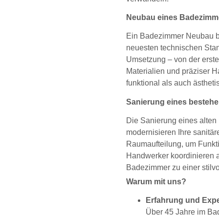
Neubau eines Badezimm
Ein Badezimmer Neubau biet
neuesten technischen Stan
Umsetzung – von der ersten
Materialien und präziser 
funktional als auch ästheti
Sanierung eines besteh
Die Sanierung eines alte
modernisieren Ihre sanitär
Raumaufteilung, um Funkti
Handwerker koordinieren a
Badezimmer zu einer stilvo
Warum mit uns?
Erfahrung und Expe
Über 45 Jahre im Ba