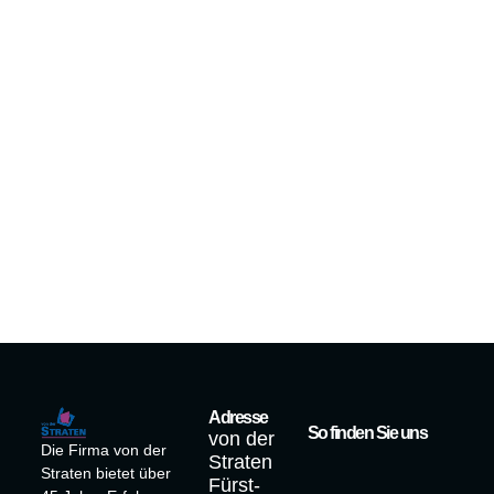
Adresse
So finden Sie uns
von der
Die Firma von der
Straten
Straten bietet über
Fürst-