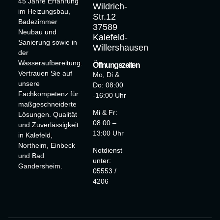
45 Jahre Erfahrung
Wildrich-
im Heizungsbau,
Str.12
Badezimmer
37589
Neubau und
Kalefeld-
Sanierung sowie in
Willershausen
der
Wasseraufbereitung.
Öffnungszeiten
Vertrauen Sie auf
Mo, Di &
unsere
Do: 08:00
Fachkompetenz für
-16:00 Uhr
maßgeschneiderte
Mi & Fr:
Lösungen. Qualität
08:00 –
und Zuverlässigkeit
13:00 Uhr
in Kalefeld,
Northeim, Einbeck
Notdienst
und Bad
unter:
Gandersheim.
05553 /
4206