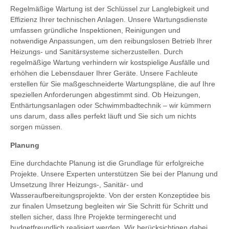
Regelmäßige Wartung ist der Schlüssel zur Langlebigkeit und
Effizienz Ihrer technischen Anlagen. Unsere Wartungsdienste
umfassen gründliche Inspektionen, Reinigungen und
notwendige Anpassungen, um den reibungslosen Betrieb Ihrer
Heizungs- und Sanitärsysteme sicherzustellen. Durch
regelmäßige Wartung verhindern wir kostspielige Ausfälle und
erhöhen die Lebensdauer Ihrer Geräte. Unsere Fachleute
erstellen für Sie maßgeschneiderte Wartungspläne, die auf Ihre
speziellen Anforderungen abgestimmt sind. Ob Heizungen,
Enthärtungsanlagen oder Schwimmbadtechnik – wir kümmern
uns darum, dass alles perfekt läuft und Sie sich um nichts
sorgen müssen.
Planung
Eine durchdachte Planung ist die Grundlage für erfolgreiche
Projekte. Unsere Experten unterstützen Sie bei der Planung und
Umsetzung Ihrer Heizungs-, Sanitär- und
Wasseraufbereitungsprojekte. Von der ersten Konzeptidee bis
zur finalen Umsetzung begleiten wir Sie Schritt für Schritt und
stellen sicher, dass Ihre Projekte termingerecht und
budgetfreundlich realisiert werden. Wir berücksichtigen dabei