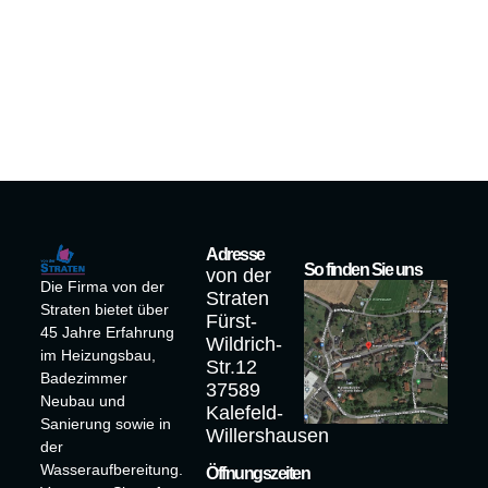
Adresse
So finden Sie uns
von der
Die Firma von der
Straten
Straten bietet über
Fürst-
45 Jahre Erfahrung
Wildrich-
im Heizungsbau,
Str.12
Badezimmer
37589
Neubau und
Kalefeld-
Sanierung sowie in
Willershausen
der
Wasseraufbereitung.
Öffnungszeiten